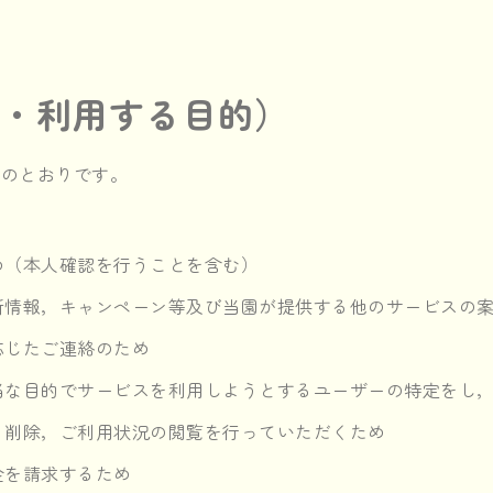
集・利用する目的）
下のとおりです。
め（本人確認を行うことを含む）
新情報，キャンペーン等及び当園が提供する他のサービスの
応じたご連絡のため
当な目的でサービスを利用しようとするユーザーの特定をし
，削除，ご利用状況の閲覧を行っていただくため
金を請求するため