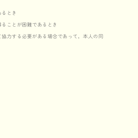
あるとき
得ることが困難であるとき
て協力する必要がある場合であって，本人の同
。