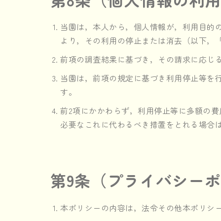
当園は，本人から，個人情報が，利用目的
より，その利用の停止または消去（以下，
前項の調査結果に基づき，その請求に応じ
当園は，前項の規定に基づき利用停止等を
す。
前2項にかかわらず，利用停止等に多額の
必要なこれに代わるべき措置をとれる場合
第9条（プライバシー
本ポリシーの内容は，法令その他本ポリシ