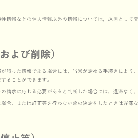
特性情報などの個人情報以外の情報については，原則として
正および削除）
報が誤った情報である場合には，当園が定める手続きにより
求することができます。
その請求に応じる必要があると判断した場合には，遅滞なく
た場合，または訂正等を行わない旨の決定をしたときは遅滞
用停止等）