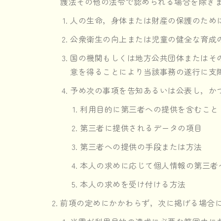
護法その他の法令で認められる場合を除き
人の生命，身体または財産の保護のため
公衆衛生の向上または児童の健全な育成
国の機関もしくは地方公共団体またはそ
意を得ることにより当該事務の遂行に支
予め次の事項を告知あるいは公表し，か
利用目的に第三者への提供を含むこと
第三者に提供されるデータの項目
第三者への提供の手段または方法
本人の求めに応じて個人情報の第三者
本人の求めを受け付ける方法
前項の定めにかかわらず，次に掲げる場合