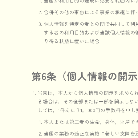
当園が利用目的の達成に必要な範囲内に
合併その他の事由による事業の承継に伴
個人情報を特定の者との間で共同して利
する者の利用目的および当該個人情報の
り得る状態に置いた場合
第6条（個人情報の開
当園は，本人から個人情報の開示を求めら
る場合は，その全部または一部を開示しな
しては，1件あたり1，000円の手数料を申
本人または第三者の生命，身体，財産そ
当園の業務の適正な実施に著しい支障を