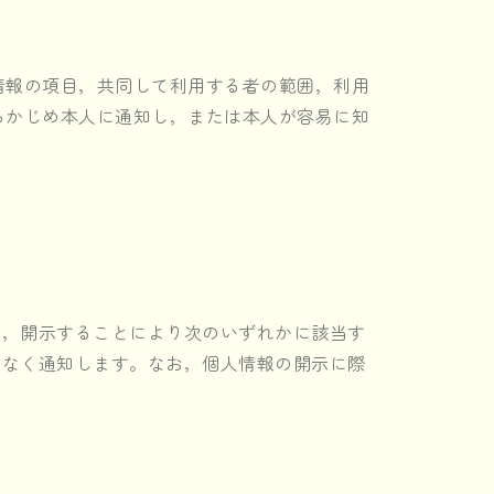
情報の項目，共同して利用する者の範囲，利用
らかじめ本人に通知し，または本人が容易に知
し，開示することにより次のいずれかに該当す
滞なく通知します。なお，個人情報の開示に際