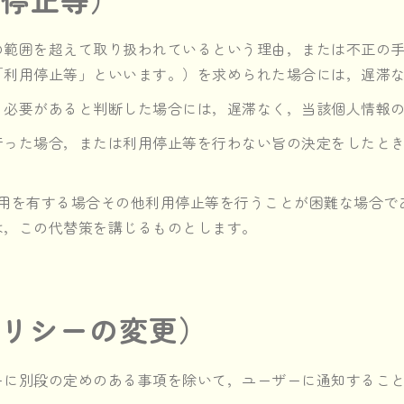
の範囲を超えて取り扱われているという理由，または不正の
「利用停止等」といいます。）を求められた場合には，遅滞
る必要があると判断した場合には，遅滞なく，当該個人情報
行った場合，または利用停止等を行わない旨の決定をしたと
費用を有する場合その他利用停止等を行うことが困難な場合で
は，この代替策を講じるものとします。
ポリシーの変更）
ーに別段の定めのある事項を除いて，ユーザーに通知するこ