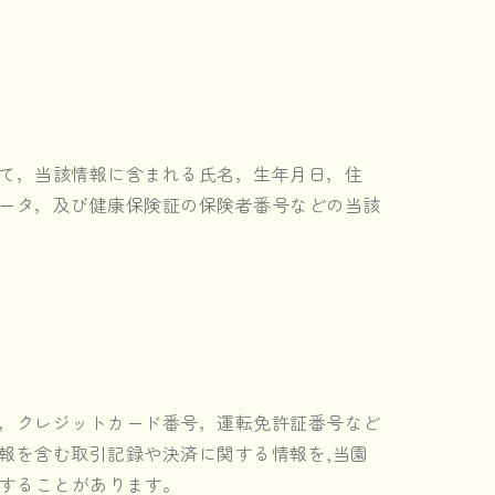
て，当該情報に含まれる氏名，生年月日，住
ータ，及び健康保険証の保険者番号などの当該
，クレジットカード番号，運転免許証番号など
報を含む取引記録や決済に関する情報を,当園
集することがあります。