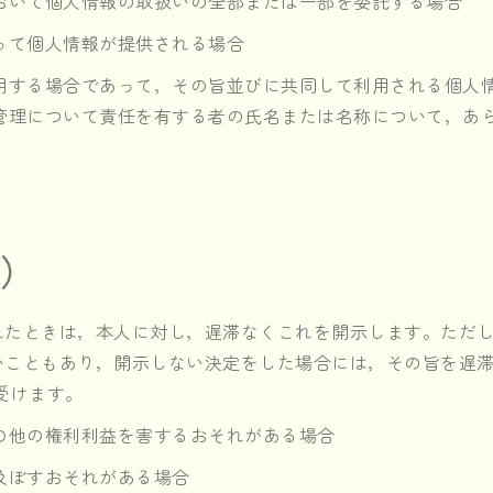
おいて個人情報の取扱いの全部または一部を委託する場合
って個人情報が提供される場合
用する場合であって，その旨並びに共同して利用される個人
管理について責任を有する者の氏名または名称について，あ
示）
れたときは，本人に対し，遅滞なくこれを開示します。ただ
いこともあり，開示しない決定をした場合には，その旨を遅
し受けます。
の他の権利利益を害するおそれがある場合
及ぼすおそれがある場合