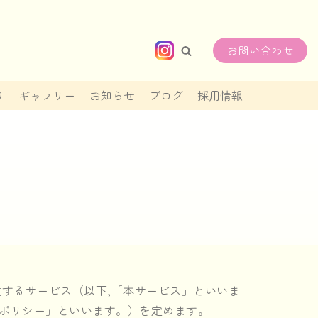
お問い合わせ
り
ギャラリー
お知らせ
ブログ
採用情報
するサービス（以下,「本サービス」といいま
ポリシー」といいます。）を定めます。