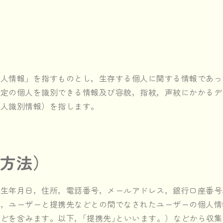
個人情報」を指すものとし，生存する個人に関する情報であっ
特定の個人を識別できる情報及び容貌，指紋，声紋にかかるデ
個人識別情報）を指します。
集方法）
，生年月日，住所，電話番号，メールアドレス，銀行口座番号
，ユーザーと提携先などとの間でなされたユーザーの個人情
どを含みます。以下，｢提携先｣といいます。）などから収