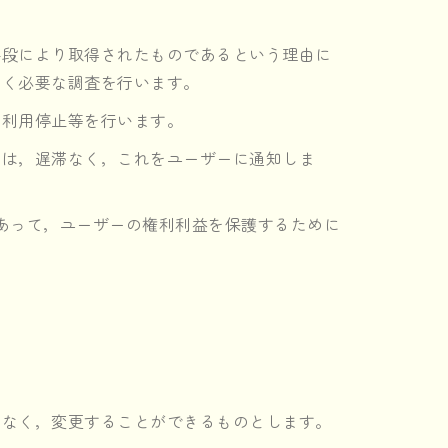
手段により取得されたものであるという理由に
なく必要な調査を行います。
の利用停止等を行います。
きは，遅滞なく，これをユーザーに通知しま
あって，ユーザーの権利利益を保護するために
となく，変更することができるものとします。