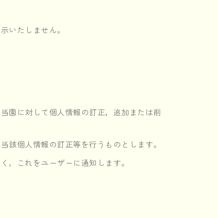
開示いたしません。
，当園に対して個人情報の訂正，追加または削
，当該個人情報の訂正等を行うものとします。
なく，これをユーザーに通知します。