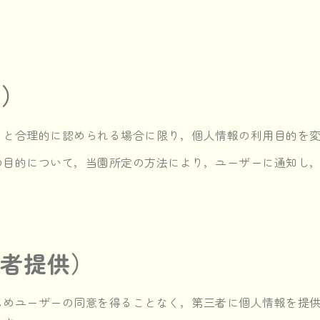
更）
ると合理的に認められる場合に限り，個人情報の利用目的を
の目的について，当園所定の方法により，ユーザーに通知し
三者提供）
じめユーザーの同意を得ることなく，第三者に個人情報を提