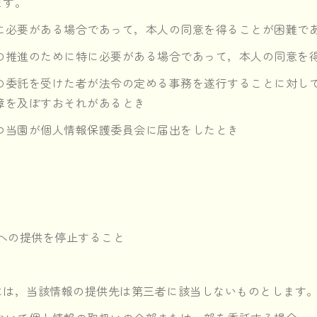
ます。
に必要がある場合であって，本人の同意を得ることが困難で
の推進のために特に必要がある場合であって，本人の同意を
の委託を受けた者が法令の定める事務を遂行することに対し
障を及ぼすおそれがあるとき
つ当園が個人情報保護委員会に届出をしたとき
への提供を停止すること
には，当該情報の提供先は第三者に該当しないものとします