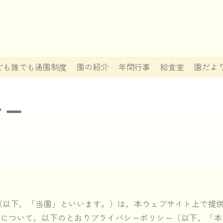
ども誰でも通園制度
園の紹介
年間行事
給食室
園だよ
シー
（以下，「当園」といいます。）は，本ウェブサイト上で提供
いについて，以下のとおりプライバシーポリシー（以下，「本