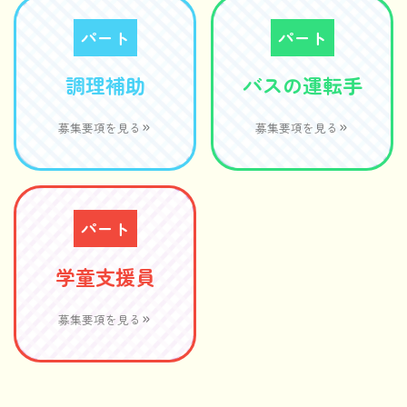
パート
パート
調理補助
バスの運転手
募集要項を見る
募集要項を見る
パート
学童支援員
募集要項を見る